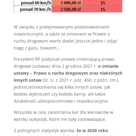
W związku z podejmowanymi postanowieniami
noworocznymi, a także ze zmianami w Prawie o
ruchu drogowym warto dodać jeszcze jedno i zdjąć
nogę z gazu, bowiem…
Prezydent RP podpisał ustawę zmieniającą prawo
drogowe (ustawaz dnia 2 grudnia 2021 r.
o zmianie
ustawy – Prawo o ruchu drogowym oraz niektórych
innych ustaw
Dz. U. z 2021 r. poz. 450, z późn. zm.).
Jednocześniezmienia się kilka innych ustaw, jak
kodeks wykroczeń czy kodeks karny, ale także
działalność ubezpieczeniowa i reasekuracyjna.
Wszystko w celu zaostrzenia kar dla kierowców w
wyniku statystyk, które nie były zadowalające.
Z policyjnych statystyk wynika,
że w 2020 roku