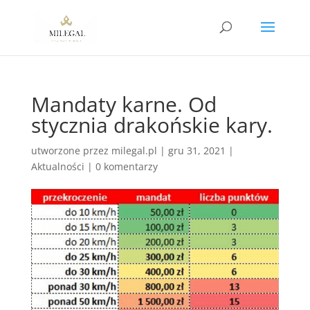
Mandaty karne. Od
stycznia drakońskie kary.
utworzone przez
milegal.pl
|
gru 31, 2021
|
Aktualności
|
0 komentarzy