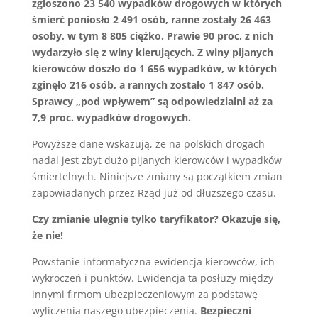
zgłoszono 23 540 wypadków drogowych w których
śmierć poniosło 2 491 osób, ranne zostały 26 463
osoby, w tym 8 805 ciężko. Prawie 90 proc. z nich
wydarzyło się z winy kierujących. Z winy pijanych
kierowców doszło do 1 656 wypadków, w których
zginęło 216 osób, a rannych zostało 1 847 osób.
Sprawcy „pod wpływem” są odpowiedzialni aż za
7,9 proc. wypadków drogowych.
Powyższe dane wskazują, że na polskich drogach
nadal jest zbyt dużo pijanych kierowców i wypadków
śmiertelnych. Niniejsze zmiany są początkiem zmian
zapowiadanych przez Rząd już od dłuższego czasu.
Czy zmianie ulegnie tylko taryfikator? Okazuje się,
że nie!
Powstanie informatyczna ewidencja kierowców, ich
wykroczeń i punktów. Ewidencja ta posłuży między
innymi firmom ubezpieczeniowym za podstawę
wyliczenia naszego ubezpieczenia.
Bezpieczni